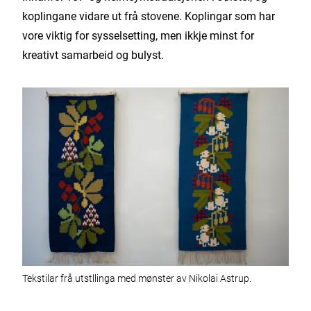
koplingane vidare ut frå stovene. Koplingar som har
vore viktig for sysselsetting, men ikkje minst for
kreativt samarbeid og bulyst.
Tekstilar frå utstllinga med mønster av Nikolai Astrup.