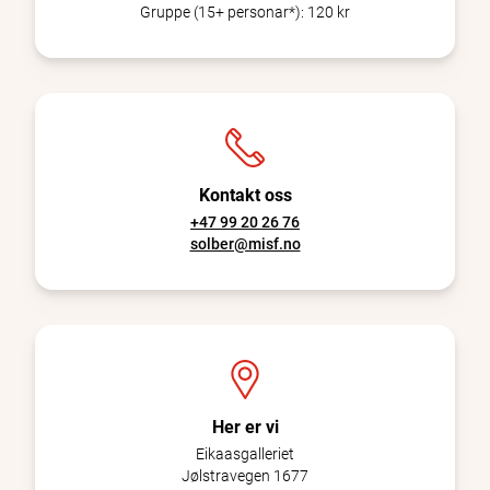
Gruppe (15+ personar*):
120 kr
Kontakt oss
+47 99 20 26 76
solber@misf.no
Her er vi
Eikaasgalleriet
Jølstravegen 1677