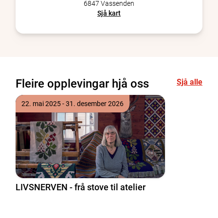
6847 Vassenden
Sjå kart
Fleire opplevingar hjå oss
Sjå alle
22. mai 2025 - 31. desember 2026
LIVSNERVEN - frå stove til atelier