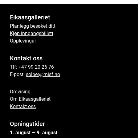
Eikaasgalleriet
Planlegg besøket ditt
Kjøp inngangsbillett
Opplevingar
Kontakt oss
Tlf:
+47 99 20 26 76
E-post:
solber@misf.no
Omvising
Om Eikaasgalleriet
Kontakt oss
Opningstider
1. august — 9. august