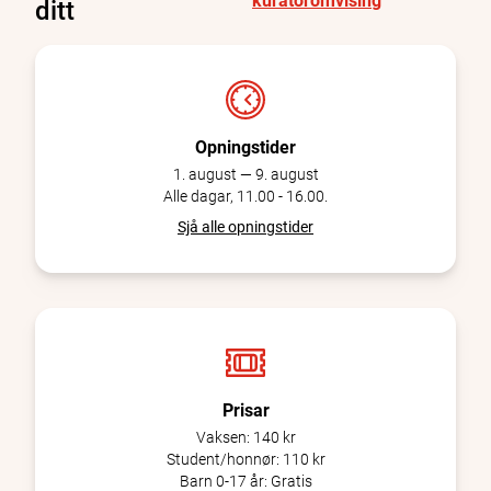
kuratoromvising
ditt
Opningstider
1. august — 9. august
Alle dagar, 11.00 - 16.00.
Sjå alle opningstider
Prisar
Vaksen:
140 kr
Student/honnør:
110 kr
Barn 0-17 år:
Gratis