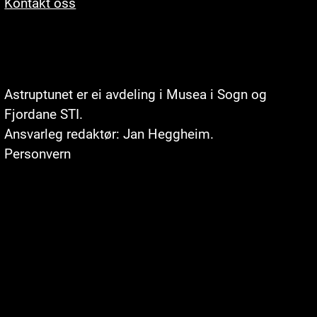
Kontakt oss
Astruptunet er ei avdeling i
Musea i Sogn og
Fjordane STI
.
Ansvarleg redaktør: Jan Heggheim.
Personvern