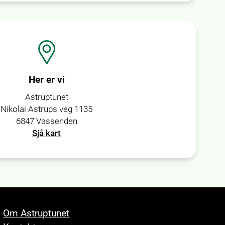
Her er vi
Astruptunet
Nikolai Astrups veg 1135
6847 Vassenden
Sjå kart
Om Astruptunet