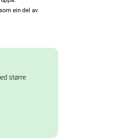
 som ein del av
ved større