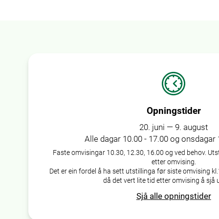
Opningstider
20. juni — 9. august
Alle dagar 10.00 - 17.00 og onsdagar 
Faste omvisingar 10.30, 12.30, 16.00 og ved behov. Utstil
etter omvising.
Det er ein fordel å ha sett utstillinga før siste omvising k
då det vert lite tid etter omvising å sjå u
Sjå alle opningstider