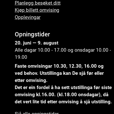
Planlegg besøket ditt
Kjøp billett omvising
Opplevingar
Opningstider
20. juni — 9. august
Alle dagar 10.00 - 17.00 og onsdagar 10.00 -
19.00
Faste omvisingar 10.30, 12.30, 16.00 og
ved behov. Utstillinga kan De sjå før eller
etter omvising.
Det er ein fordel å ha sett utstillinga før siste
omvising kl.16.00. (kl.18.00 onsdagar), då
det vert lite tid etter omvising å sjå utstilling.
Sjå alle opningstider