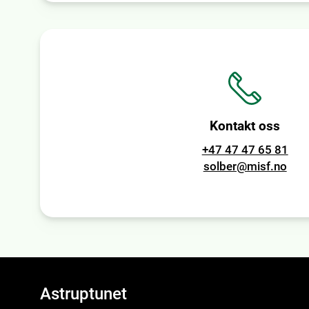
Kontakt oss
+47 47 47 65 81
solber@misf.no
Astruptunet