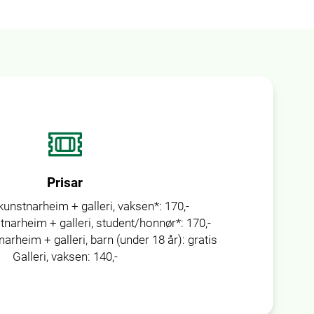
Prisar
kunstnarheim + galleri, vaksen*:
170,-
tnarheim + galleri, student/honnør*:
170,-
arheim + galleri, barn (under 18 år):
gratis
Galleri, vaksen:
140,-