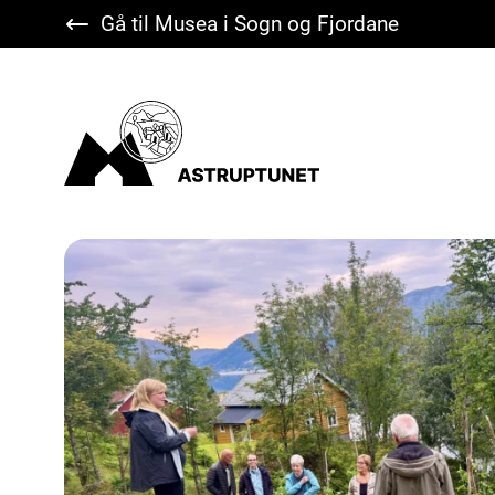
Gå til Musea i Sogn og Fjordane
Astruptunet