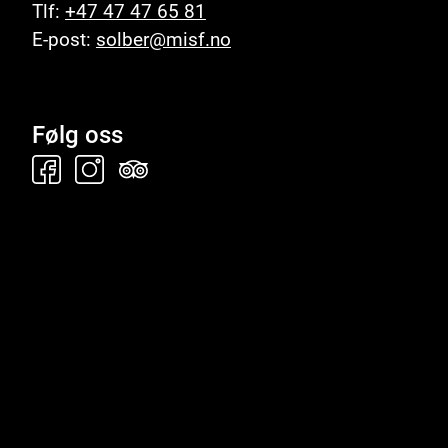
Tlf:
+47 47 47 65 81
E-post:
solber@misf.no
Følg oss