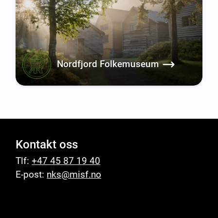
Nordfjord Folkemuseum
Kontakt oss
Tlf:
+47 45 87 19 40
E-post:
nks@misf.no