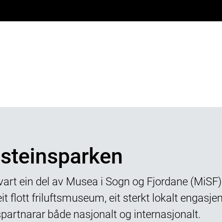
steinsparken
art ein del av Musea i Sogn og Fjordane (MiSF) 
it flott friluftsmuseum, eit sterkt lokalt engasj
artnarar både nasjonalt og internasjonalt.