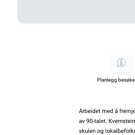
Planlegg besøket
Arbeidet med å fremje 
av 90-talet. Kvernste
skulen og lokalbefolkn