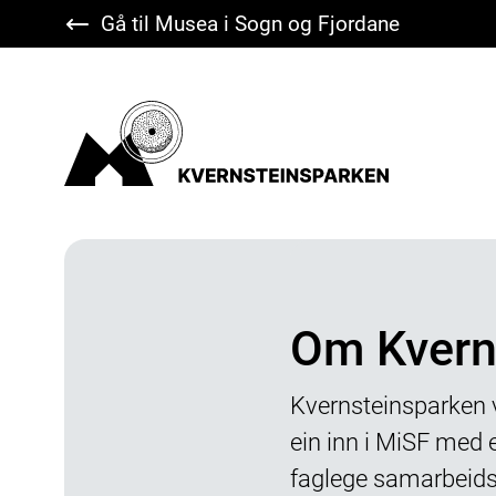
Gå til Musea i Sogn og Fjordane
Kvernsteinsparken
Om Kvern
Kvernsteinsparken v
ein inn i MiSF med e
faglege samarbeidsp