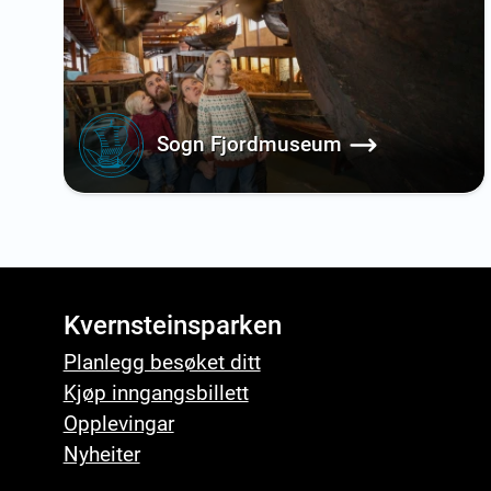
Sogn Fjordmuseum
Kvernsteinsparken
Planlegg besøket ditt
Kjøp inngangsbillett
Opplevingar
Nyheiter