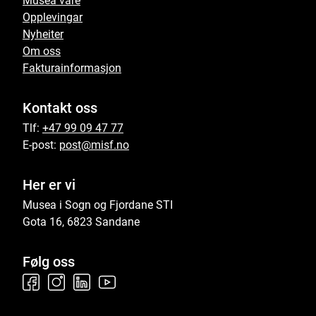
Musea våre
Opplevingar
Nyheiter
Om oss
Fakturainformasjon
Kontakt oss
Tlf:
+47 99 09 47 77
E-post:
post@misf.no
Her er vi
Musea i Sogn og Fjordane STI
Gota 16, 6823 Sandane
Følg oss