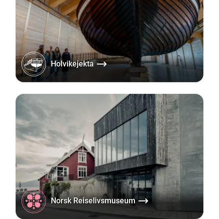
Holvikejekta
Norsk Reiselivsmuseum