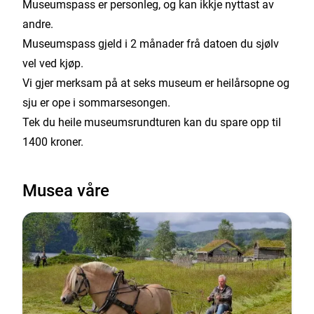
Museumspass er personleg, og kan ikkje nyttast av
andre.
Museumspass gjeld i 2 månader frå datoen du sjølv
vel ved kjøp.
Vi gjer merksam på at seks museum er heilårsopne og
sju er ope i sommarsesongen.
Tek du heile museumsrundturen kan du spare opp til
1400 kroner.
Musea våre