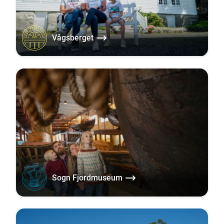
Vågsberget
Sogn Fjordmuseum