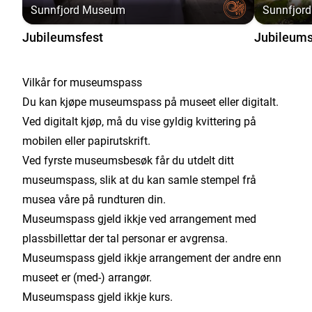
Sunnfjord Museum
Sunnfjor
Jubileumsfest
Jubileum
Vilkår for museumspass
Du kan kjøpe museumspass på museet eller digitalt.
Ved digitalt kjøp, må du vise gyldig kvittering på
mobilen eller papirutskrift.
Ved fyrste museumsbesøk får du utdelt ditt
museumspass, slik at du kan samle stempel frå
musea våre på rundturen din.
Museumspass gjeld ikkje ved arrangement med
plassbillettar der tal personar er avgrensa.
Museumspass gjeld ikkje arrangement der andre enn
museet er (med-) arrangør.
Museumspass gjeld ikkje kurs.