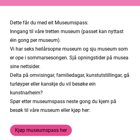
Dette får du med eit Museumspass:
Inngang til våre tretten museum (passet kan nyttast
éin gong per museum).
Vi har seks heilårsopne museum og sju museum som
er ope i sommarsesongen. Sjå opningstider på musea
sine nettsider.
Delta på omvisingar, familiedagar, kunstutstillingar, gå
turløyper eller kanskje du vil besøke ein
kunstnarheim?
Spør etter museumspass neste gong du kjem på
besøk til våre museum eller kjøp her:
Kjøp museumspass her