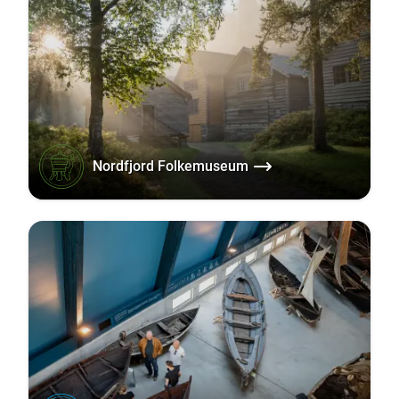
Nordfjord Folkemuseum