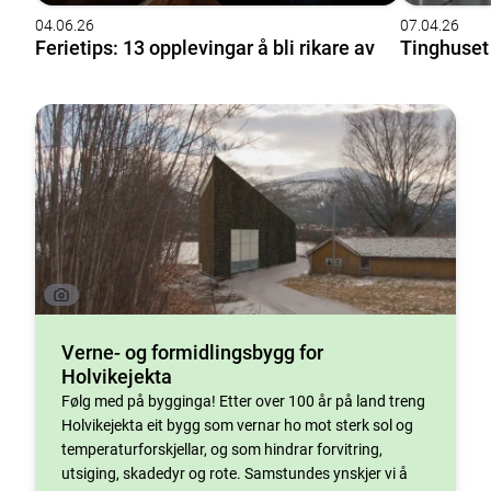
04.06.26
07.04.26
Ferietips: 13 opplevingar å bli rikare av
Tinghuset 
Verne- og formidlingsbygg for
Holvikejekta
Følg med på bygginga! Etter over 100 år på land treng
Holvikejekta eit bygg som vernar ho mot sterk sol og
temperaturforskjellar, og som hindrar forvitring,
utsiging, skadedyr og rote. Samstundes ynskjer vi å