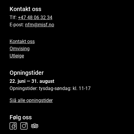
Kontakt oss
Tlf:
+47 48 06 32 34
E-post:
nfm@misf.no
Kontakt oss
Omvising
Utleige
Opningstider
22. juni — 31. august
Opningstider: tysdag-søndag: kl. 11-17
Sjå alle opningstider
Følg oss