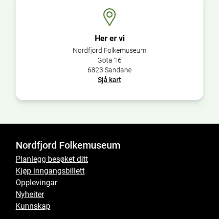
Her er vi
Nordfjord Folkemuseum
Gota 16
6823 Sandane
Sjå kart
Nordfjord Folkemuseum
Planlegg besøket ditt
Kjøp inngangsbillett
Opplevingar
Nyheiter
Kunnskap