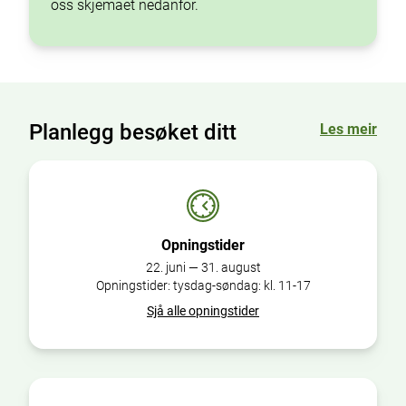
oss skjemaet nedanfor.
Planlegg besøket ditt
Les meir
Opningstider
22. juni — 31. august
Opningstider: tysdag-søndag: kl. 11-17
Sjå alle opningstider