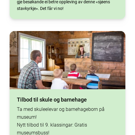
gje besøkande ei betre oppleving av denne «sjøens
stavkyrkje». Det får vi no!
Tilbod til skule og barnehage
Ta med skuleelevar og barnehageborn på
museum!
Nytt tilbod til 9. klassingar: Gratis
museumsbuss!