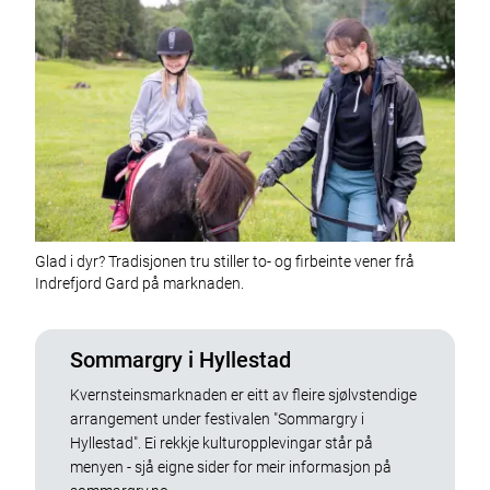
Glad i dyr? Tradisjonen tru stiller to- og firbeinte vener frå
Indrefjord Gard på marknaden.
Sommargry i Hyllestad
Kvernsteinsmarknaden er eitt av fleire sjølvstendige
arrangement under festivalen "Sommargry i
Hyllestad". Ei rekkje kulturopplevingar står på
menyen - sjå eigne sider for meir informasjon på