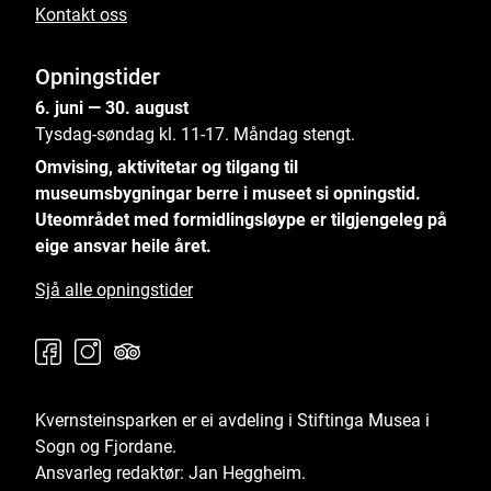
Kontakt oss
Opningstider
6. juni — 30. august
Tysdag-søndag kl. 11-17. Måndag stengt.
Omvising, aktivitetar og tilgang til
museumsbygningar berre i museet si opningstid.
Uteområdet med formidlingsløype er tilgjengeleg på
eige ansvar heile året.
Sjå alle opningstider
Kvernsteinsparken er ei avdeling i Stiftinga
Musea i
Sogn og Fjordane
.
Ansvarleg redaktør: Jan Heggheim.