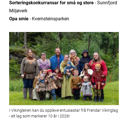
Sorteringskonkurransar for små og store
- Sunnfjord
Miljøverk
Opa smie
- Kvernsteinsparken
I Vikingleiren kan du oppleve entusiastar frå Frendar Vikinglag
- eit lag som markerer 10 år i 2026!