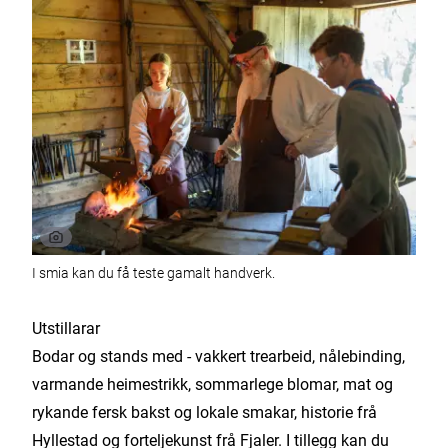
I smia kan du få teste gamalt handverk.
Utstillarar
Bodar og stands med - vakkert trearbeid, nålebinding,
varmande heimestrikk, sommarlege blomar, mat og
rykande fersk bakst og lokale smakar, historie frå
Hyllestad og forteljekunst frå Fjaler. I tillegg kan du