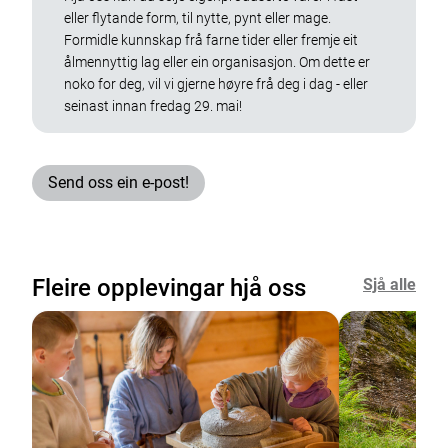
eller flytande form, til nytte, pynt eller mage.
Formidle kunnskap frå farne tider eller fremje eit
ålmennyttig lag eller ein organisasjon. Om dette er
noko for deg, vil vi gjerne høyre frå deg i dag - eller
seinast innan fredag 29. mai!
Send oss ein e-post!
Fleire opplevingar hjå oss
Sjå alle