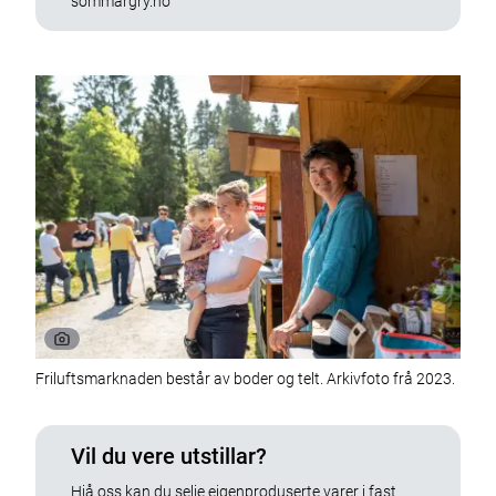
sommargry.no
Friluftsmarknaden består av boder og telt. Arkivfoto frå 2023.
Vil du vere utstillar?
Hjå oss kan du selje eigenproduserte varer i fast