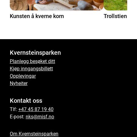
Kunsten å kverne korn
Trollstien
Kvernsteinsparken
Planlegg besøket ditt
Kjøp inngangsbillett
Opplevingar
Nyheiter
Kontakt oss
Tlf:
+47 45 87 19 40
E-post:
nks@misf.no
Om Kvernsteinsparken