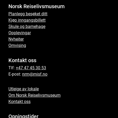
Norsk Reiselivsmuseum
Planlegg besøket ditt
Kjøp inngangsbillett
Skule og barnehage
Opplevingar
Nyheiter
Omvising
Kontakt oss
Tlf:
+47 47 45 30 53
E-post:
nrm@misf.no
Utleige av lokale
Om Norsk Reiselivsmuseum
Kontakt oss
Opningstider