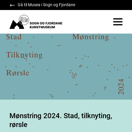
Gå til Musea i Sogn og Fjordane
Sogn og Fjordane Kunstmuseum
Vis/skju
Mønstring 2024. Stad, tilknyting,
rørsle