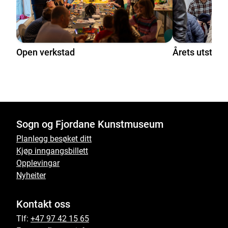
Open verkstad
Årets utstill
Sogn og Fjordane Kunstmuseum
Planlegg besøket ditt
Kjøp inngangsbillett
Opplevingar
Nyheiter
Kontakt oss
Tlf:
+47 97 42 15 65