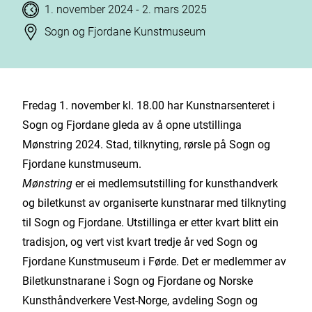
Tidspunkt
til
1. november 2024
- 2. mars 2025
Stad
Sogn og Fjordane Kunstmuseum
Fredag 1. november kl. 18.00 har Kunstnarsenteret i
Sogn og Fjordane gleda av å opne utstillinga
Mønstring 2024. Stad, tilknyting, rørsle på Sogn og
Fjordane kunstmuseum.
Mønstring
er ei medlemsutstilling for kunsthandverk
og biletkunst av organiserte kunstnarar med tilknyting
til Sogn og Fjordane. Utstillinga er etter kvart blitt ein
tradisjon, og vert vist kvart tredje år ved Sogn og
Fjordane Kunstmuseum i Førde. Det er medlemmer av
Biletkunstnarane i Sogn og Fjordane og Norske
Kunsthåndverkere Vest-Norge, avdeling Sogn og