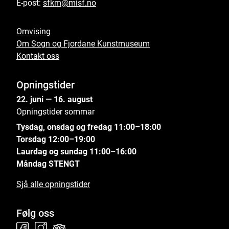
E-post:
sfkm@misf.no
Omvising
Om Sogn og Fjordane Kunstmuseum
Kontakt oss
Opningstider
22. juni — 16. august
Opningstider sommar
Tysdag, onsdag og fredag 11:00–18:00
Torsdag 12:00–19:00
Laurdag og sundag 11:00–16:00
Måndag STENGT
Sjå alle opningstider
Følg oss