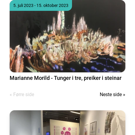
Tidspunkt
til
5. juli 2023
- 15. oktober 2023
Marianne Morild - Tunger i tre, preiker i steinar
« Førre side
Neste side »