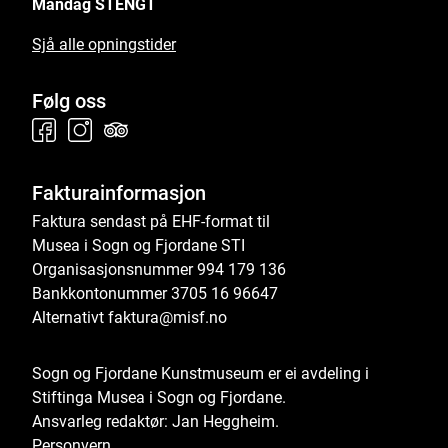
Måndag STENGT
Sjå alle opningstider
Følg oss
Fakturainformasjon
Faktura sendast på EHF-format til
Musea i Sogn og Fjordane STI
Organisasjonsnummer 994 179 136
Bankkontonummer 3705 16 96647
Alternativt faktura@misf.no
Sogn og Fjordane Kunstmuseum er ei avdeling i
Stiftinga Musea i Sogn og Fjordane
.
Ansvarleg redaktør: Jan Heggheim.
Personvern