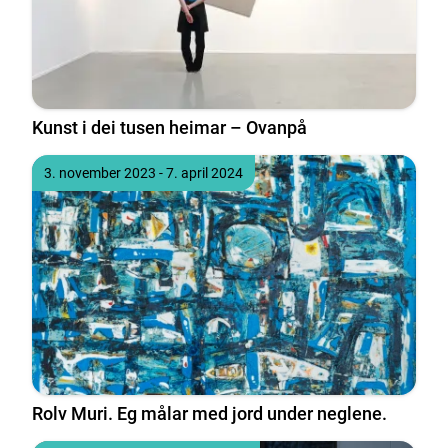
Kunst i dei tusen heimar – Ovanpå
Tidspunkt
til
3. november 2023
- 7. april 2024
Rolv Muri. Eg målar med jord under neglene.