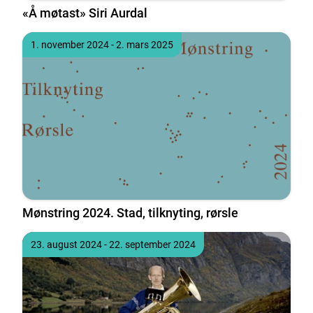
«Å møtast» Siri Aurdal
Tidspunkt
til
1. november 2024
- 2. mars 2025
Mønstring 2024. Stad, tilknyting, rørsle
Tidspunkt
til
23. august 2024
- 22. september 2024