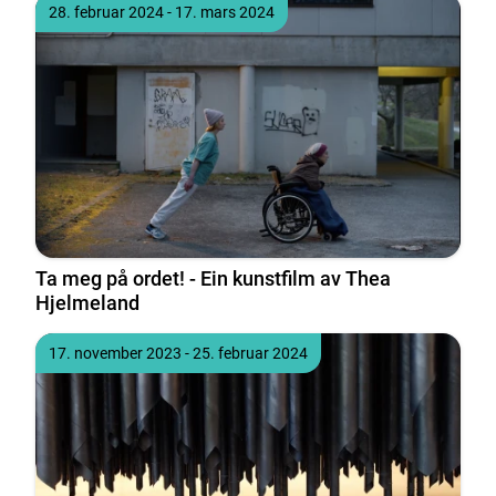
Tidspunkt
til
28. februar 2024
- 17. mars 2024
Ta meg på ordet! - Ein kunstfilm av Thea
Hjelmeland
Tidspunkt
til
17. november 2023
- 25. februar 2024