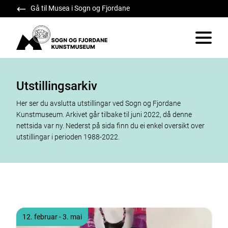
Gå til Musea i Sogn og Fjordane
Sogn og Fjordane Kunstmuseum
Vis/skju
Utstillingsarkiv
Her ser du avslutta utstillingar ved Sogn og Fjordane
Kunstmuseum. Arkivet går tilbake til juni 2022, då denne
nettsida var ny. Nederst på sida finn du ei enkel oversikt over
utstillingar i perioden 1988-2022.
Tidspunkt
til
12. februar
- 3. mai