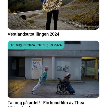
Vestlandsutstillingen 2024
Tidspunkt
til
13. august 2024
- 20. august 2024
Ta meg på ordet! - Ein kunstfilm av Thea