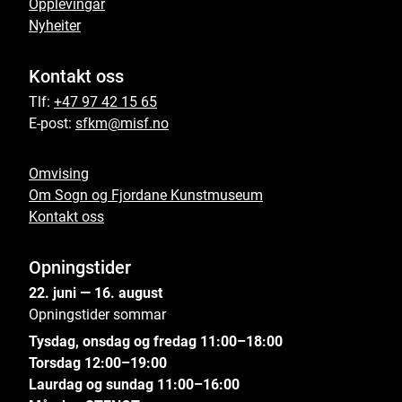
Opplevingar
Nyheiter
Kontakt oss
Tlf:
+47 97 42 15 65
E-post:
sfkm@misf.no
Omvising
Om Sogn og Fjordane Kunstmuseum
Kontakt oss
Opningstider
22. juni — 16. august
Opningstider sommar
Tysdag, onsdag og fredag 11:00–18:00
Torsdag 12:00–19:00
Laurdag og sundag 11:00–16:00