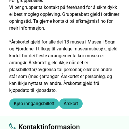
For gruppebesøk
Vi ber grupper ta kontakt på førehand for å sikre dykk
ei best mogleg oppleving. Grupperabatt gjeld i ordinær
opningstid. Ta gjerne kontakt på sfkm@misf.no for
meir informasjon.
*Årskortet gjeld for alle dei 13 musea i Musea i Sogn
og Fjordane. I tillegg til vanlege museumsbesøk, gjeld
kortet for dei fleste arrangementa kor musea er
arrangør. Årskortet gjeld ikkje når det er
plassbillettar/avgrensa tal personar, eller om andre
står som (med-)arrangør. Årskortet er personleg, og
kan ikkje nyttast av andre. Årskortet gjeld frå
kjøpsdato til kjøpsdato.
Kjøp inngangsbillett
Årskort
Kontaktinformasjon