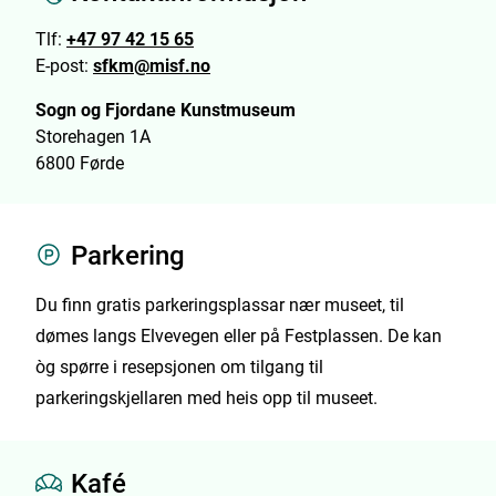
Tlf:
+47 97 42 15 65
E-post:
sfkm@misf.no
Sogn og Fjordane Kunstmuseum
Storehagen 1A
6800 Førde
Parkering
Du finn gratis parkeringsplassar nær museet, til
dømes langs Elvevegen eller på Festplassen. De kan
òg spørre i resepsjonen om tilgang til
parkeringskjellaren med heis opp til museet.
Kafé