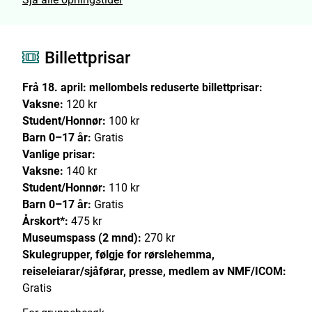
Billettprisar
Frå 18. april: mellombels reduserte billettprisar:
Vaksne:
120 kr
Student/Honnør:
100 kr
Barn 0–17 år:
Gratis
Vanlige prisar:
Vaksne:
140 kr
Student/Honnør:
110 kr
Barn 0–17 år:
Gratis
Årskort*:
475 kr
Museumspass (2 mnd):
270 kr
Skulegrupper, følgje for rørslehemma,
reiseleiarar/sjåførar, presse, medlem av NMF/ICOM:
Gratis