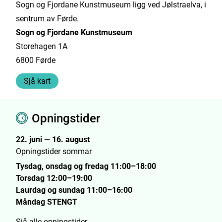
Sogn og Fjordane Kunstmuseum ligg ved Jølstraelva, i
sentrum av Førde.
Sogn og Fjordane Kunstmuseum
Storehagen 1A
6800 Førde
Sjå kart
Opningstider
22. juni — 16. august
Opningstider sommar
Tysdag, onsdag og fredag 11:00–18:00
Torsdag 12:00–19:00
Laurdag og sundag 11:00–16:00
Måndag STENGT
Sjå alle opningstider