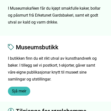
I Museumskafèen får du kjøpt smakfulle kaker, bollar
og påsmurt frå Erketunet Gardsbakeri, samt eit godt
utval av kald og varm drikke.
Museumsbutikk
I butikken finn du eit rikt utval av kunsthandverk og
bøker. I tillegg sel vi postkort, t-skjorter, gåver samt
våre eigne publikasjonar knytt til museet sine
samlingar og utstillingar.
Sjå meir