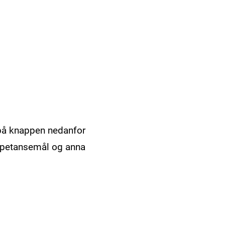
 på knappen nedanfor
kompetansemål og anna