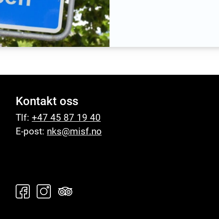
Kontakt oss
Tlf:
+47 45 87 19 40
E-post:
nks@misf.no