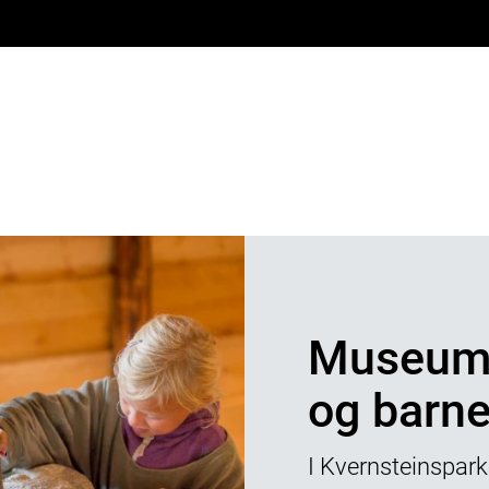
Museums
og barn
I Kvernsteinspark