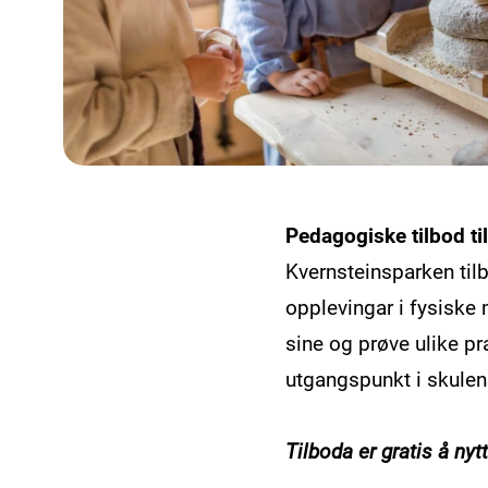
Pedagogiske tilbod ti
Kvernsteinsparken til
opplevingar i fysiske
sine og prøve ulike p
utgangspunkt i skule
Tilboda er gratis å nytt