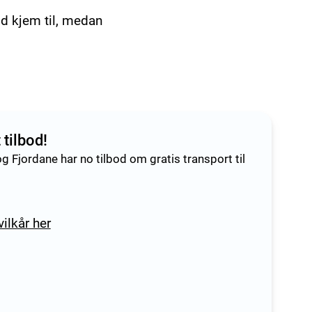
od kjem til, medan
tilbod!
og Fjordane har no tilbod om gratis transport til
ilkår her