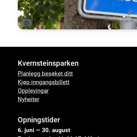
Kvernsteinsparken
Planlegg besøket ditt
Kjøp inngangsbillett
Opplevingar
Nyheiter
Opningstider
6. juni — 30. august