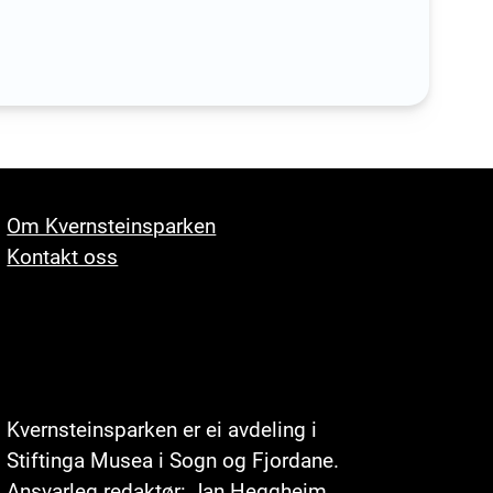
Om Kvernsteinsparken
Kontakt oss
Kvernsteinsparken er ei avdeling i
Stiftinga
Musea i Sogn og Fjordane
.
Ansvarleg redaktør: Jan Heggheim.