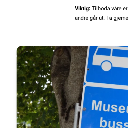
Viktig:
Tilboda våre er
andre går ut. Ta gjer