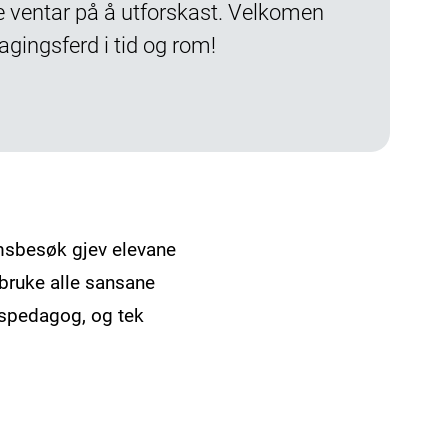
e ventar på å utforskast. Velkomen
dagingsferd i tid og rom!
umsbesøk gjev elevane
bruke alle sansane
mspedagog, og tek