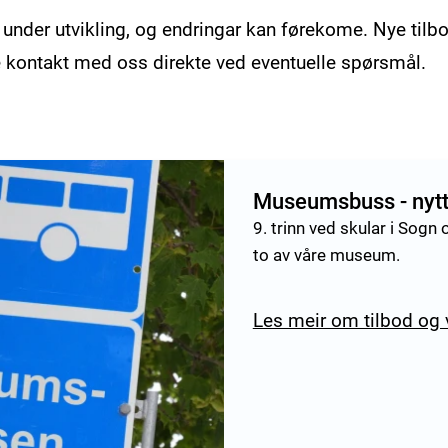
 under utvikling, og endringar kan førekome. Nye tilb
ne kontakt med oss direkte ved eventuelle spørsmål.
Museumsbuss - nytt 
9. trinn ved skular i Sogn 
to av våre museum.
Les meir om tilbod og v