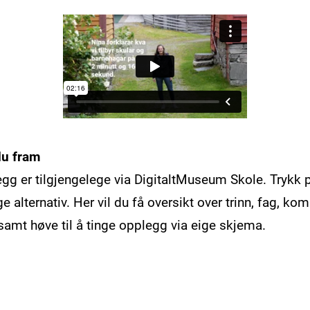
du fram
gg er tilgjengelege via DigitaltMuseum Skole. Trykk
ge alternativ. Her vil du få oversikt over trinn, fag, 
samt høve til å tinge opplegg via eige skjema.