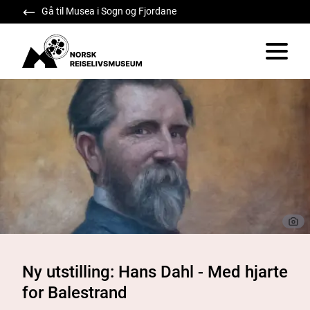
Gå til Musea i Sogn og Fjordane
Norsk Reiselivsmuseum
Vis/skju
Ny utstilling: Hans Dahl - Med hjarte
for Balestrand