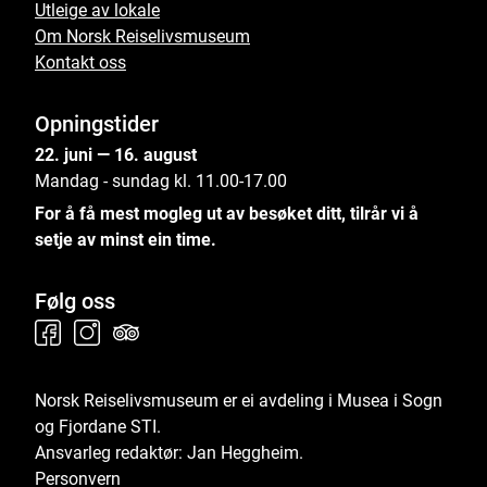
Utleige av lokale
Om Norsk Reiselivsmuseum
Kontakt oss
Opningstider
22. juni — 16. august
Mandag - sundag kl. 11.00-17.00
For å få mest mogleg ut av besøket ditt, tilrår vi å
setje av minst ein time.
Følg oss
Norsk Reiselivsmuseum er ei avdeling i
Musea i Sogn
og Fjordane STI
.
Ansvarleg redaktør: Jan Heggheim.
Personvern