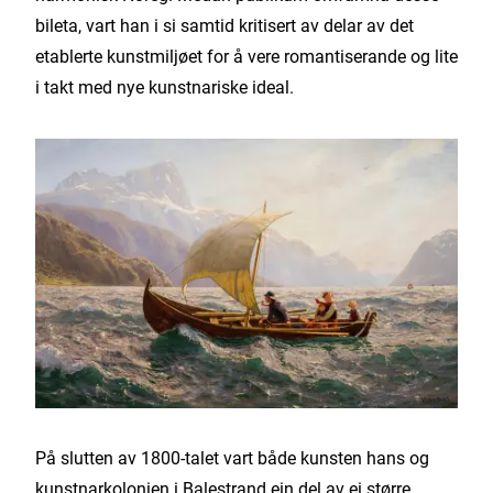
bileta, vart han i si samtid kritisert av delar av det
etablerte kunstmiljøet for å vere romantiserande og lite
i takt med nye kunstnariske ideal.
På slutten av 1800-talet vart både kunsten hans og
kunstnarkolonien i Balestrand ein del av ei større