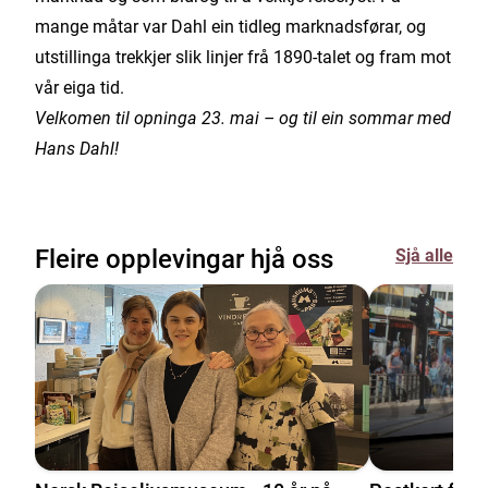
mange måtar var Dahl ein tidleg marknadsførar, og
utstillinga trekkjer slik linjer frå 1890-talet og fram mot
vår eiga tid.
Velkomen til opninga 23. mai – og til ein sommar med
Hans Dahl!
Fleire opplevingar hjå oss
Sjå alle