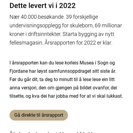
Dette levert vi i 2022
Nær 40.000 besøkande. 39 forskjellige
undervisningsopplegg for skuleborn, 69 millionar
kroner i driftsinntekter. Starta bygging av nytt
fellesmagasin. Årsrapporten for 2022 er klar.
I årsrapporten kan du lese korleis Musea i Sogn og
Fjordane har løyst samfunnsoppdraget sitt siste år.
Før du går dit, ta deg to minutt til å lese lese ein litt
anna versjon, den om gjengen på bildet ovanfor, dei
tilsette, og kva dei har jobba med for at vi skal lukkast.
Gå direkte til årsrapport