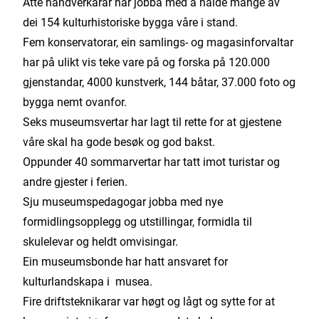
Åtte handverkarar har jobba med å halde mange av
dei 154 kulturhistoriske bygga våre i stand.
Fem konservatorar, ein samlings- og magasinforvaltar
har på ulikt vis teke vare på og forska på 120.000
gjenstandar, 4000 kunstverk, 144 båtar, 37.000 foto og
bygga nemt ovanfor.
Seks museumsvertar har lagt til rette for at gjestene
våre skal ha gode besøk og god bakst.
Oppunder 40 sommarvertar har tatt imot turistar og
andre gjester i ferien.
Sju museumspedagogar jobba med nye
formidlingsopplegg og utstillingar, formidla til
skulelevar og heldt omvisingar.
Ein museumsbonde har hatt ansvaret for
kulturlandskapa i musea.
Fire driftsteknikarar var høgt og lågt og sytte for at