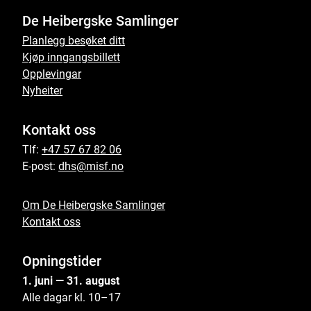
De Heibergske Samlinger
Planlegg besøket ditt
Kjøp inngangsbillett
Opplevingar
Nyheiter
Kontakt oss
Tlf:
+47 57 67 82 06
E-post:
dhs@misf.no
Om De Heibergske Samlinger
Kontakt oss
Opningstider
1. juni — 31. august
Alle dagar kl. 10–17