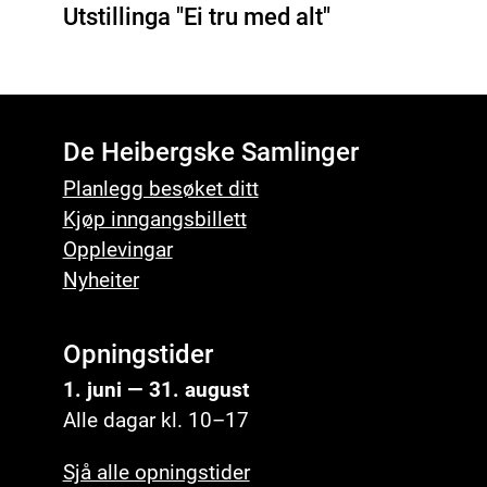
Utstillinga "Ei tru med alt"
De Heibergske Samlinger
Planlegg besøket ditt
Kjøp inngangsbillett
Opplevingar
Nyheiter
Opningstider
1. juni — 31. august
Alle dagar kl. 10–17
Sjå alle opningstider