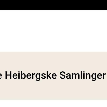
e Heibergske Samlinger