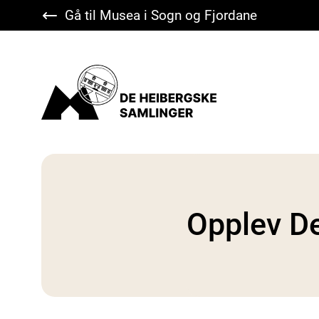
Gå til Musea i Sogn og Fjordane
De Heibergske Samlinger
Opplev D