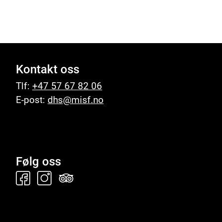
Kontakt oss
Tlf:
+47 57 67 82 06
E-post:
dhs@misf.no
Følg oss