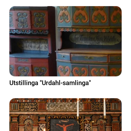
Utstillinga "Urdahl-samlinga"