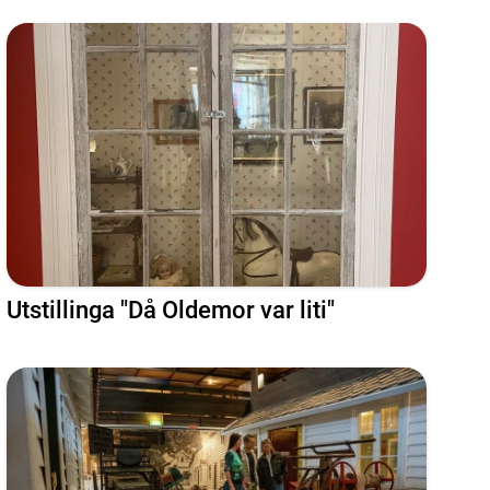
Utstillinga "Då Oldemor var liti"