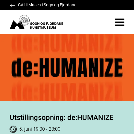
Gå til Musea i Sogn og Fjordane
Sogn og Fjordane Kunstmuseum
Vis/skju
Utstillingsopning: de:HUMANIZE
Tidspunkt
5. juni 19:00
-
23:00