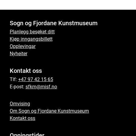
Sogn og Fjordane Kunstmuseum
Planlegg besøket ditt
Kjøp inngangsbillett
Opplevingar
Nyheiter
Kontakt oss
Tlf:
+47 97 42 15 65
E-post:
sfkm@misf.no
Omvising
Om Sogn og Fjordane Kunstmuseum
Kontakt oss
Opningstider