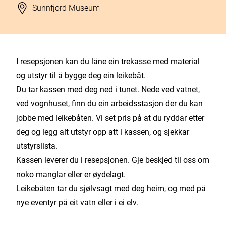
Stad
Sunnfjord Museum
I resepsjonen kan du låne ein trekasse med material
og utstyr til å bygge deg ein leikebåt.
Du tar kassen med deg ned i tunet. Nede ved vatnet,
ved vognhuset, finn du ein arbeidsstasjon der du kan
jobbe med leikebåten. Vi set pris på at du ryddar etter
deg og legg alt utstyr opp att i kassen, og sjekkar
utstyrslista.
Kassen leverer du i resepsjonen. Gje beskjed til oss om
noko manglar eller er øydelagt.
Leikebåten tar du sjølvsagt med deg heim, og med på
nye eventyr på eit vatn eller i ei elv.