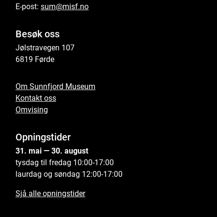
E-post:
sum@misf.no
Besøk oss
Jølstravegen 107
6819 Førde
Om Sunnfjord Museum
Kontakt oss
Omvising
Opningstider
31. mai — 30. august
tysdag til fredag 10:00-17:00
laurdag og søndag 12:00-17:00
Sjå alle opningstider