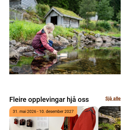
Fleire opplevingar hjå oss
Sjå alle
31. mai 2026 - 10. desember 2027