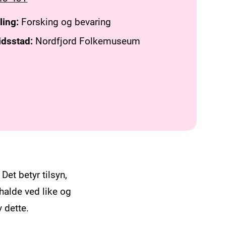
ling:
Forsking og bevaring
idsstad:
Nordfjord Folkemuseum
Det betyr tilsyn,
halde ved like og
 dette.