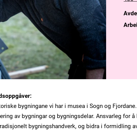
Avde
Arbe
dsoppgåver:
storiske bygningane vi har i musea i Sogn og Fjordane. 
ering av bygningar og bygningsdelar. Ansvarleg for å 
adisjonelt bygningshandverk, og bidra i formidling av