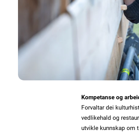
Kompetanse og arbei
Forvaltar dei kulturhi
vedlikehald og restaur
utvikle kunnskap om tr