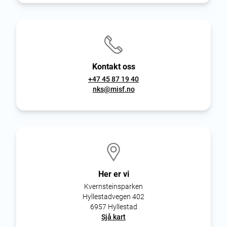
Kontakt oss
+47 45 87 19 40
nks@misf.no
Her er vi
Kvernsteinsparken
Hyllestadvegen 402
6957 Hyllestad
Sjå kart