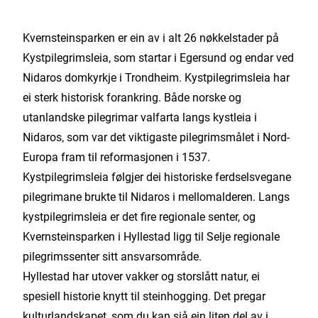
Kvernsteinsparken er ein av i alt 26 nøkkelstader på
Kystpilegrimsleia, som startar i Egersund og endar ved
Nidaros domkyrkje i Trondheim. Kystpilegrimsleia har
ei sterk historisk forankring. Både norske og
utanlandske pilegrimar valfarta langs kystleia i
Nidaros, som var det viktigaste pilegrimsmålet i Nord-
Europa fram til reformasjonen i 1537.
Kystpilegrimsleia følgjer dei historiske ferdselsvegane
pilegrimane brukte til Nidaros i mellomalderen. Langs
kystpilegrimsleia er det fire regionale senter, og
Kvernsteinsparken i Hyllestad ligg til Selje regionale
pilegrimssenter sitt ansvarsområde.
Hyllestad har utover vakker og storslått natur, ei
spesiell historie knytt til steinhogging. Det pregar
kulturlandskapet, som du kan sjå ein liten del av i