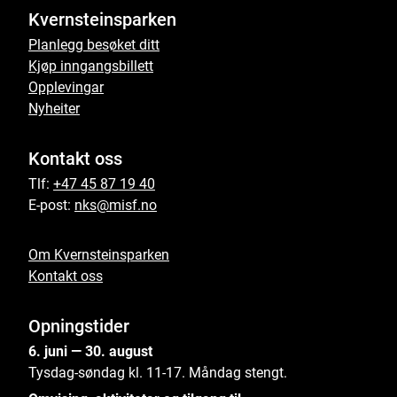
Kvernsteinsparken
Planlegg besøket ditt
Kjøp inngangsbillett
Opplevingar
Nyheiter
Kontakt oss
Tlf:
+47 45 87 19 40
E-post:
nks@misf.no
Om Kvernsteinsparken
Kontakt oss
Opningstider
6. juni — 30. august
Tysdag-søndag kl. 11-17. Måndag stengt.