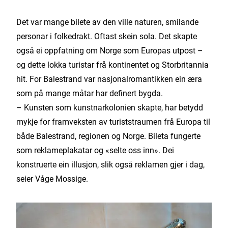
Det var mange bilete av den ville naturen, smilande
personar i folkedrakt. Oftast skein sola. Det skapte
også ei oppfatning om Norge som Europas utpost –
og dette lokka turistar frå kontinentet og Storbritannia
hit. For Balestrand var nasjonalromantikken ein æra
som på mange måtar har definert bygda.
– Kunsten som kunstnarkolonien skapte, har betydd
mykje for framveksten av turiststraumen frå Europa til
både Balestrand, regionen og Norge. Bileta fungerte
som reklameplakatar og «selte oss inn». Dei
konstruerte ein illusjon, slik også reklamen gjer i dag,
seier Våge Mossige.