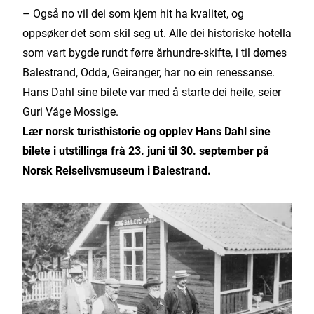
– Også no vil dei som kjem hit ha kvalitet, og
oppsøker det som skil seg ut. Alle dei historiske hotella
som vart bygde rundt førre århundre-skifte, i til dømes
Balestrand, Odda, Geiranger, har no ein renessanse.
Hans Dahl sine bilete var med å starte dei heile, seier
Guri Våge Mossige.
Lær norsk turisthistorie og opplev Hans Dahl sine
bilete i utstillinga frå 23. juni til 30. september på
Norsk Reiselivsmuseum i Balestrand.