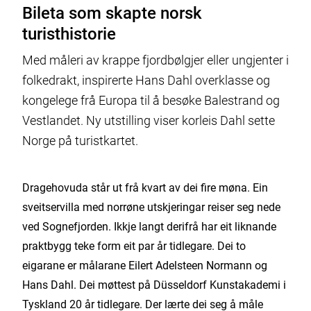
Bileta som skapte norsk
turisthistorie
Med måleri av krappe fjordbølgjer eller ungjenter i
folkedrakt, inspirerte Hans Dahl overklasse og
kongelege frå Europa til å besøke Balestrand og
Vestlandet. Ny utstilling viser korleis Dahl sette
Norge på turistkartet.
Dragehovuda står ut frå kvart av dei fire møna. Ein
sveitservilla med norrøne utskjeringar reiser seg nede
ved Sognefjorden. Ikkje langt derifrå har eit liknande
praktbygg teke form eit par år tidlegare. Dei to
eigarane er målarane Eilert Adelsteen Normann og
Hans Dahl. Dei møttest på Düsseldorf Kunstakademi i
Tyskland 20 år tidlegare. Der lærte dei seg å måle