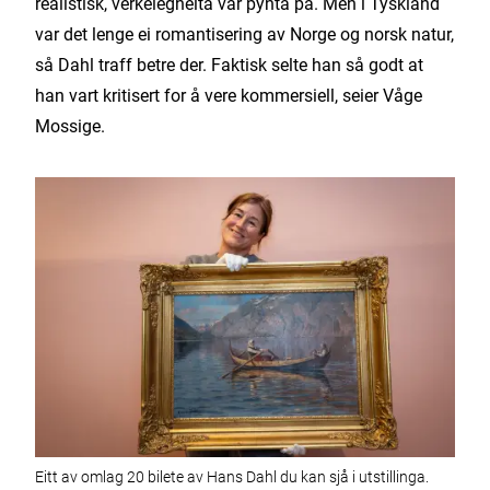
realistisk, verkelegheita var pynta på. Men i Tyskland
var det lenge ei romantisering av Norge og norsk natur,
så Dahl traff betre der. Faktisk selte han så godt at
han vart kritisert for å vere kommersiell, seier Våge
Mossige.
Eitt av omlag 20 bilete av Hans Dahl du kan sjå i utstillinga.