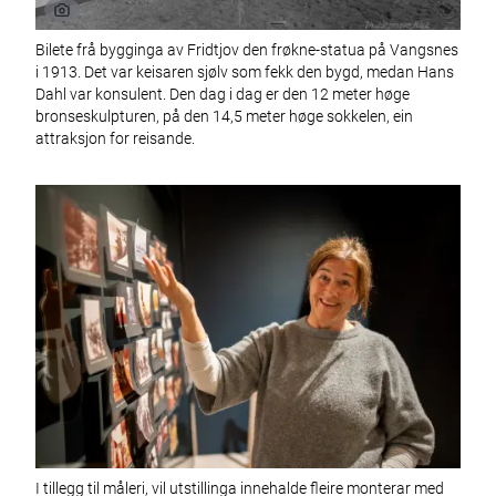
Bilete frå bygginga av Fridtjov den frøkne-statua på Vangsnes
i 1913. Det var keisaren sjølv som fekk den bygd, medan Hans
Dahl var konsulent. Den dag i dag er den 12 meter høge
bronseskulpturen, på den 14,5 meter høge sokkelen, ein
attraksjon for reisande.
I tillegg til måleri, vil utstillinga innehalde fleire monterar med