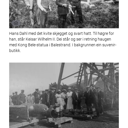
Hans Dahl med det kvite skjegget og svart hatt. Til høgre for
han, står Keisar Wilhelm II. Dei står og ser i retning haugen
med Kong Bele-statua i Balestrand. I bakgrunnen ein suvenir-
butikk.