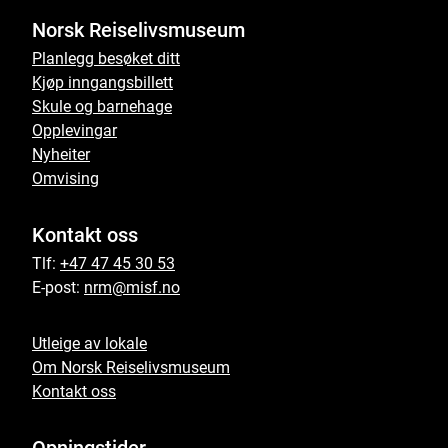
Norsk Reiselivsmuseum
Planlegg besøket ditt
Kjøp inngangsbillett
Skule og barnehage
Opplevingar
Nyheiter
Omvising
Kontakt oss
Tlf:
+47 47 45 30 53
E-post:
nrm@misf.no
Utleige av lokale
Om Norsk Reiselivsmuseum
Kontakt oss