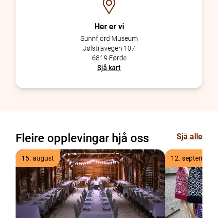
Her er vi
Sunnfjord Museum
Jølstravegen 107
6819 Førde
Sjå kart
Fleire opplevingar hjå oss
Sjå alle
15. august
12. september 