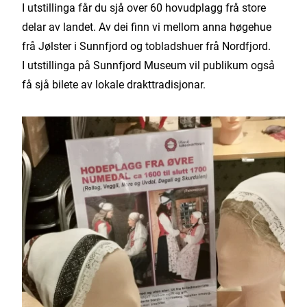
I utstillinga får du sjå over 60 hovudplagg frå store
delar av landet. Av dei finn vi mellom anna høgehue
frå Jølster i Sunnfjord og tobladshuer frå Nordfjord.
I utstillinga på Sunnfjord Museum vil publikum også
få sjå bilete av lokale drakttradisjonar.