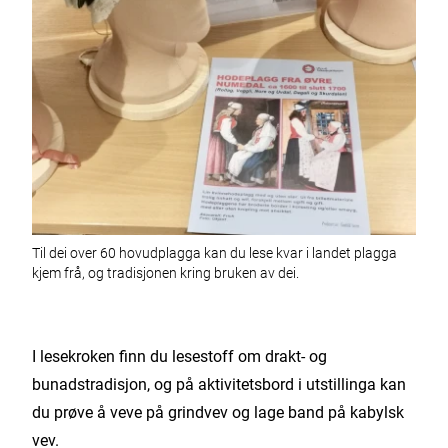
Til dei over 60 hovudplagga kan du lese kvar i landet plagga
kjem frå, og tradisjonen kring bruken av dei.
I lesekroken finn du lesestoff om drakt- og
bunadstradisjon, og på aktivitetsbord i utstillinga kan
du prøve å veve på grindvev og lage band på kabylsk
vev.