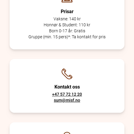
Prisar
Vaksne:
140 kr
Honnør & Student:
110 kr
Born 0-17 år:
Gratis
Gruppe (min. 15 pers)*:
Ta kontakt for pris
Kontakt oss
+47 57 72 12 20
sum@misf.no