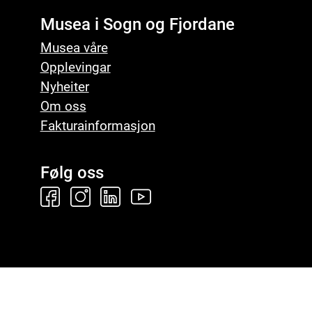
Musea i Sogn og Fjordane
Musea våre
Opplevingar
Nyheiter
Om oss
Fakturainformasjon
Følg oss