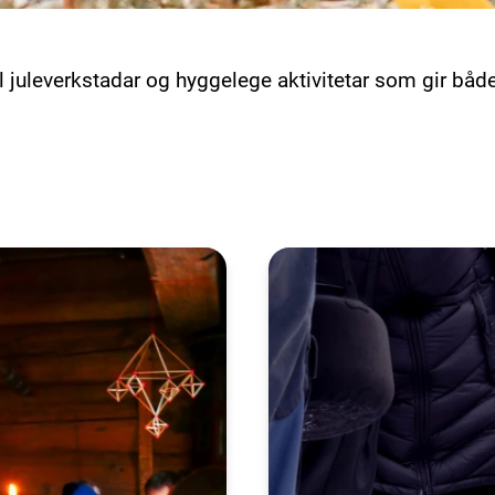
il juleverkstadar og hyggelege aktivitetar som gir bå