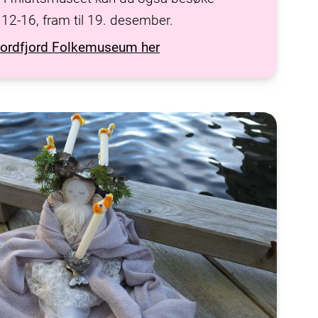
 12-16, fram til 19. desember.
Nordfjord Folkemuseum her