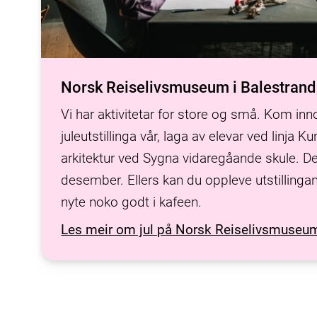
Norsk Reiselivsmuseum i Balestrand
Vi har aktivitetar for store og små. Kom in
juleutstillinga vår, laga av elevar ved linja 
arkitektur ved Sygna vidaregåande skule. Den
desember. Ellers kan du oppleve utstillingan
nyte noko godt i kafeen.
Les meir om jul på Norsk Reiselivsmuseu