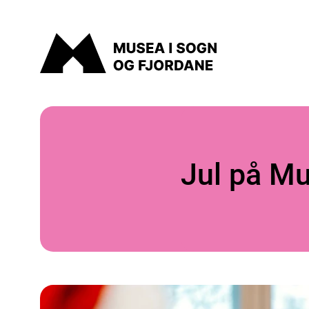
Musea i Sogn og Fjordane
Jul på Mu