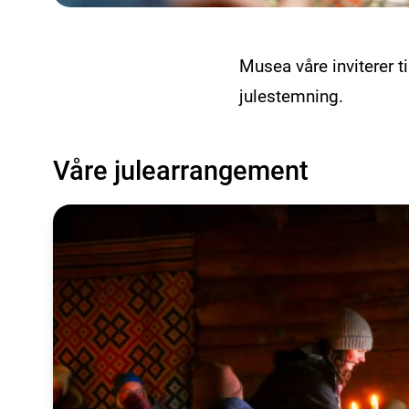
Musea våre inviterer t
julestemning.
Våre julearrangement