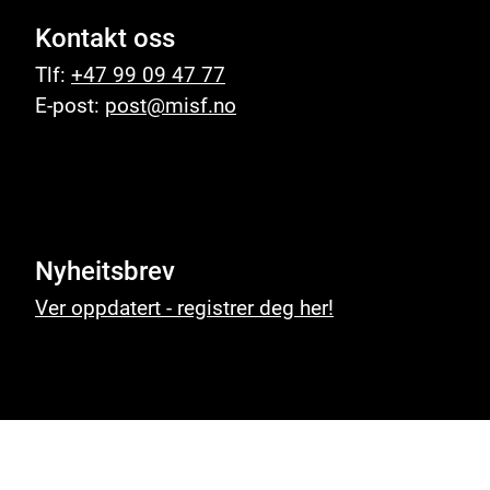
Kontakt oss
Tlf:
+47 99 09 47 77
E-post:
post@misf.no
Nyheitsbrev
Ver oppdatert - registrer deg her!