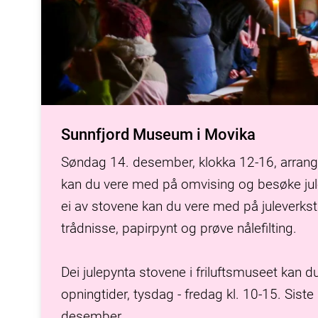
Sunnfjord Museum i Movika
Søndag 14. desember, klokka 12-16, arrangere
kan du vere med på omvising og besøke jule
ei av stovene kan du vere med på juleverkst
trådnisse, papirpynt og prøve nålefilting.
Dei julepynta stovene i friluftsmuseet kan 
opningtider, tysdag - fredag kl. 10-15. Siste 
desember.