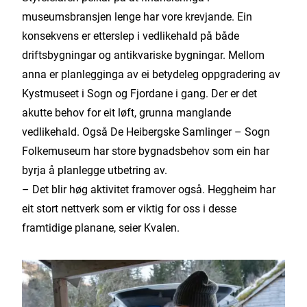
museumsbransjen lenge har vore krevjande. Ein
konsekvens er etterslep i vedlikehald på både
driftsbygningar og antikvariske bygningar. Mellom
anna er planlegginga av ei betydeleg oppgradering av
Kystmuseet i Sogn og Fjordane i gang. Der er det
akutte behov for eit løft, grunna manglande
vedlikehald. Også De Heibergske Samlinger – Sogn
Folkemuseum har store bygnadsbehov som ein har
byrja å planlegge utbetring av.
– Det blir høg aktivitet framover også. Heggheim har
eit stort nettverk som er viktig for oss i desse
framtidige planane, seier Kvalen.