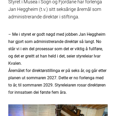
Styret i Musea i Sogn og Fjordane har forlenga
Jan Heggheim (t.v.) sitt seksårige åremål som
administrerande direktør i stiftinga.
– Me i styret er godt nøgd med jobben Jan Heggheim
har gjort som administrerande direktør så langt. No
står vi i ein del prosessar som det er viktig å fullføre,
og det er greitt at han held i det, seier styreleiar Ivar
Kvalen.
Åremålet for direktørstillinga er på seks år, og går etter
planen ut sommaren 2027. Dette er no forlenga med
to år, til sommaren 2029. Styreleiaren rosar direktøren
for innsatsen dei første fem åra.