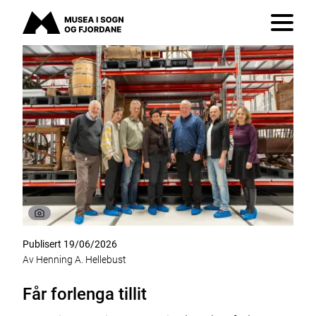
Musea i Sogn og Fjordane
Vis/skju
Publisert 19/06/2026
Av Henning A. Hellebust
Får forlenga tillit