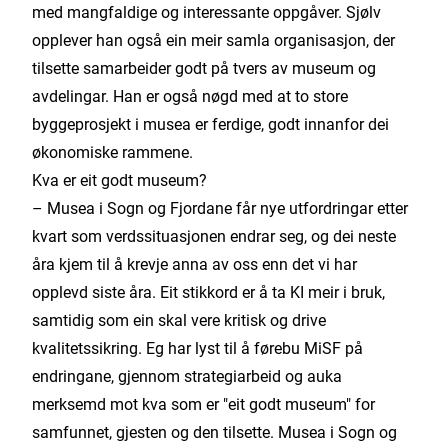
med mangfaldige og interessante oppgåver. Sjølv
opplever han også ein meir samla organisasjon, der
tilsette samarbeider godt på tvers av museum og
avdelingar. Han er også nøgd med at to store
byggeprosjekt i musea er ferdige, godt innanfor dei
økonomiske rammene.
Kva er eit godt museum?
– Musea i Sogn og Fjordane får nye utfordringar etter
kvart som verdssituasjonen endrar seg, og dei neste
åra kjem til å krevje anna av oss enn det vi har
opplevd siste åra. Eit stikkord er å ta KI meir i bruk,
samtidig som ein skal vere kritisk og drive
kvalitetssikring. Eg har lyst til å førebu MiSF på
endringane, gjennom strategiarbeid og auka
merksemd mot kva som er "eit godt museum" for
samfunnet, gjesten og den tilsette. Musea i Sogn og