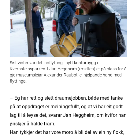
Sist vinter var det innflytting i nytt kontorbygg i
Kvernsteinsparken. I Jan Heggheim (i midten) er på plass for å
gje museumsleiar Alexander Rauboti ei hjelpande hand med
flyttinga.
– Eg har rett og slett draumejobben, både med tanke
på at oppdraget er meiningsfullt, og at vi har eit godt
lag til å løyse det, svarar Jan Heggheim, om kvifor han
ønskjer å halde fram.
Han tykkjer det har vore moro å bli del av ein ny flokk,