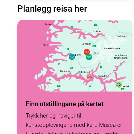
Planlegg reisa her
Finn utstillingane på kartet
Trykk her og naviger til
kunstopplevingane med kart. Musea er