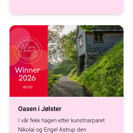
Oasen i Jølster
I vår fekk hagen etter kunstnarparet
Nikolai og Engel Astrup den