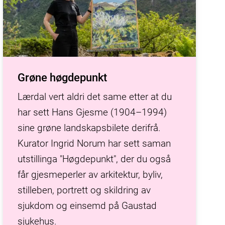
Grøne høgdepunkt
Lærdal vert aldri det same etter at du
har sett Hans Gjesme (1904–1994)
sine grøne landskapsbilete derifrå.
Kurator Ingrid Norum har sett saman
utstillinga "Høgdepunkt", der du også
får gjesmeperler av arkitektur, byliv,
stilleben, portrett og skildring av
sjukdom og einsemd på Gaustad
sjukehus.