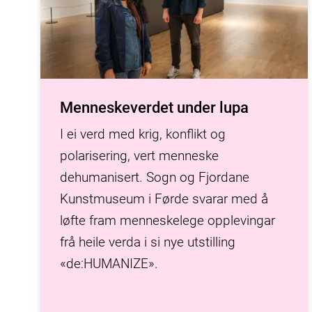
Menneskeverdet under lupa
I ei verd med krig, konflikt og
polarisering, vert menneske
dehumanisert. Sogn og Fjordane
Kunstmuseum i Førde svarar med å
løfte fram menneskelege opplevingar
frå heile verda i si nye utstilling
«de:HUMANIZE».