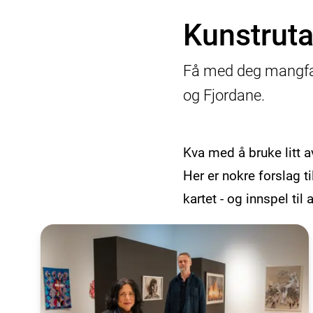
Kunstruta 
Få med deg mangfal
og Fjordane.
Kva med å bruke litt a
Her er nokre forslag t
kartet - og innspel ti