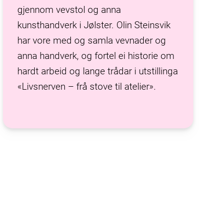
gjennom vevstol og anna
kunsthandverk i Jølster. Olin Steinsvik
har vore med og samla vevnader og
anna handverk, og fortel ei historie om
hardt arbeid og lange trådar i utstillinga
«Livsnerven – frå stove til atelier».