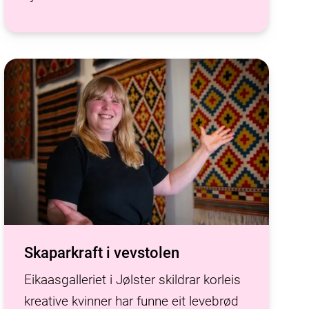
Skaparkraft i vevstolen
Eikaasgalleriet i Jølster skildrar korleis
kreative kvinner har funne eit levebrød