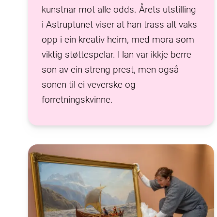
kunstnar mot alle odds. Årets utstilling
i Astruptunet viser at han trass alt vaks
opp i ein kreativ heim, med mora som
viktig støttespelar. Han var ikkje berre
son av ein streng prest, men også
sonen til ei veverske og
forretningskvinne.