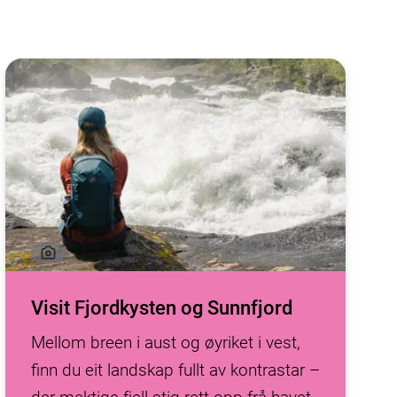
Visit Fjordkysten og Sunnfjord
Mellom breen i aust og øyriket i vest,
finn du eit landskap fullt av kontrastar –