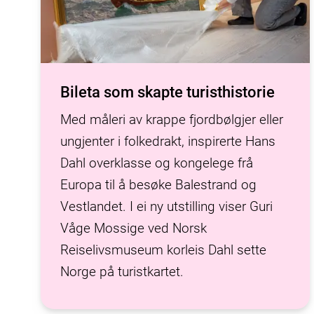
Bileta som skapte turisthistorie
Med måleri av krappe fjordbølgjer eller
ungjenter i folkedrakt, inspirerte Hans
Dahl overklasse og kongelege frå
Europa til å besøke Balestrand og
Vestlandet. I ei ny utstilling viser Guri
Våge Mossige ved Norsk
Reiselivsmuseum korleis Dahl sette
Norge på turistkartet.