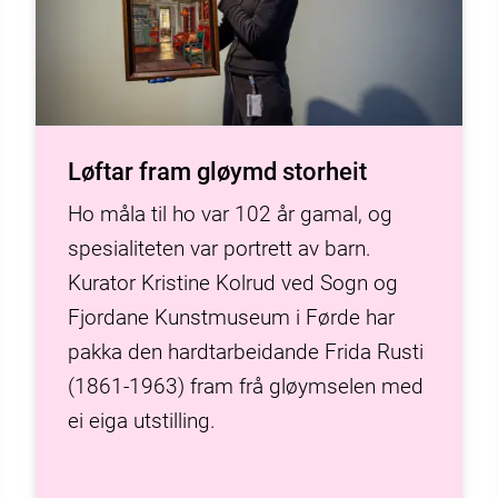
Løftar fram gløymd storheit
Ho måla til ho var 102 år gamal, og
spesialiteten var portrett av barn.
Kurator Kristine Kolrud ved Sogn og
Fjordane Kunstmuseum i Førde har
pakka den hardtarbeidande Frida Rusti
(1861-1963) fram frå gløymselen med
ei eiga utstilling.