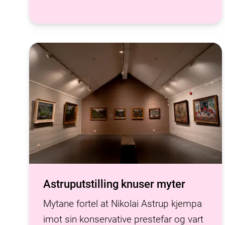
Astruputstilling knuser myter
Mytane fortel at Nikolai Astrup kjempa
imot sin konservative prestefar og vart