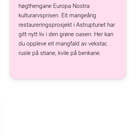
høgthengane Europa Nostra
kulturarvsprisen. Eit mangeårig
restaureringsprosjekt i Astruptunet har
gitt nytt liv i den grøne oasen. Her kan
du oppleve eit mangfald av vekstar,
rusle på stiane, kvile på benkane.